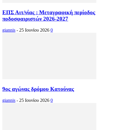
ΕΠΣ Αιτ/νίας : Μεταγραφική περίοδος
ποδοσφαιριστών 2026-2027
giannis
-
25 Ιουνίου 2026
0
9ος αγώνας δρόμου Κατούνας
giannis
-
25 Ιουνίου 2026
0