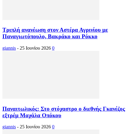
Τριπλή ανανέωση στον Αστέρα Αγρινίου με
Παναγιωτόπουλο, Βακράκο και Ρόκκο
giannis
-
25 Ιουνίου 2026
0
Παναιτωλικός: Στο στόχαστρο ο διεθνής Γκανέζος
εξτρέμ Μαχάλα Οπόκου
giannis
-
25 Ιουνίου 2026
0