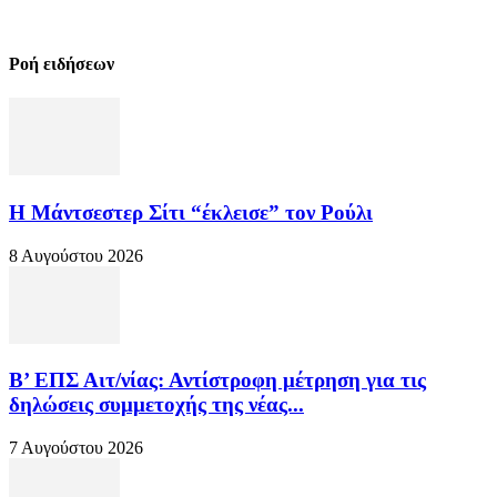
Ροή ειδήσεων
Η Μάντσεστερ Σίτι “έκλεισε” τον Ρούλι
8 Αυγούστου 2026
Β’ ΕΠΣ Αιτ/νίας: Αντίστροφη μέτρηση για τις
δηλώσεις συμμετοχής της νέας...
7 Αυγούστου 2026