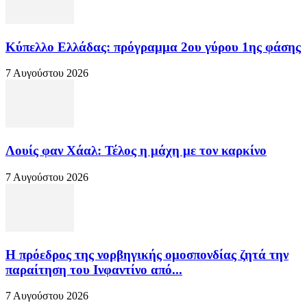
Κύπελλο Ελλάδας: πρόγραμμα 2ου γύρου 1ης φάσης
7 Αυγούστου 2026
Λουίς φαν Χάαλ: Τέλος η μάχη με τον καρκίνο
7 Αυγούστου 2026
Η πρόεδρος της νορβηγικής ομοσπονδίας ζητά την
παραίτηση του Ινφαντίνο από...
7 Αυγούστου 2026