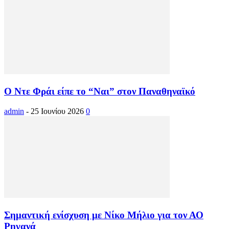
Ο Ντε Φράι είπε το “Nαι” στον Παναθηναϊκό
admin
-
25 Ιουνίου 2026
0
Σημαντική ενίσχυση με Νίκο Μήλιο για τον ΑΟ
Ρηγανά