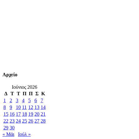
Αρχείο
Ιούνιος 2026
Δ
Τ
Τ
Π
Π
Σ
Κ
1
2
3
4
5
6
7
8
9
10
11
12
13
14
15
16
17
18
19
20
21
22
23
24
25
26
27
28
29
30
« Μάι
Ιούλ »