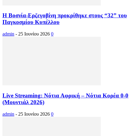
Η Βοσνία-Ερζεγοβίνη προκρίθηκε στους “32” του
Παγκοσμίου Κυπέλλου
admin
-
25 Ιουνίου 2026
0
Live Streaming: Νότια Αφρική – Νότια Κορέα 0-0
(Μουντιάλ 2026)
admin
-
25 Ιουνίου 2026
0