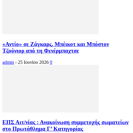
«Αντίο» σε Ζάγκαρς, Μπέικοτ και Μπόστον
Τζούνιορ από τη Φενέρμπαχτσε
admin
-
25 Ιουνίου 2026
0
ΕΠΣ Αιτ/νίας : Ανακοίνωση συμμετοχής σωματείων
στο Πρωτάθλημα Γ’ Κατηγορίας