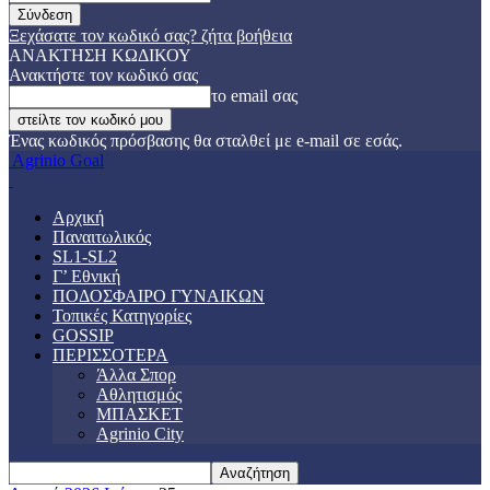
Ξεχάσατε τον κωδικό σας? ζήτα βοήθεια
ΑΝΑΚΤΗΣΗ ΚΩΔΙΚΟΥ
Ανακτήστε τον κωδικό σας
το email σας
Ένας κωδικός πρόσβασης θα σταλθεί με e-mail σε εσάς.
Agrinio Goal
Αρχική
Παναιτωλικός
SL1-SL2
Γ’ Εθνική
ΠΟΔΟΣΦΑΙΡΟ ΓΥΝΑΙΚΩΝ
Τοπικές Κατηγορίες
GOSSIP
ΠΕΡΙΣΣΟΤΕΡΑ
Άλλα Σπορ
Αθλητισμός
ΜΠΑΣΚΕΤ
Agrinio City