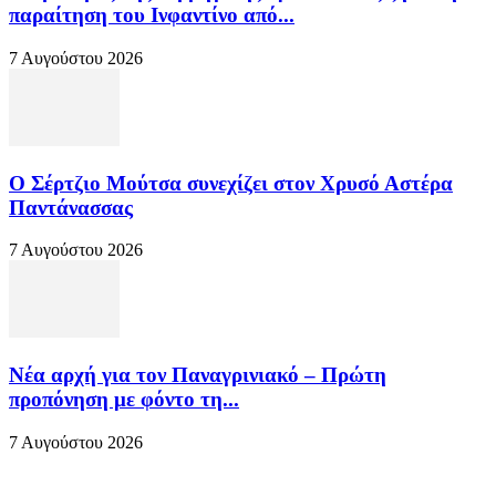
παραίτηση του Ινφαντίνο από...
7 Αυγούστου 2026
Ο Σέρτζιο Μούτσα συνεχίζει στον Χρυσό Αστέρα
Παντάνασσας
7 Αυγούστου 2026
Νέα αρχή για τον Παναγρινιακό – Πρώτη
προπόνηση με φόντο τη...
7 Αυγούστου 2026