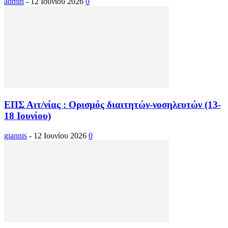
admin
-
12 Ιουνίου 2026
0
ΕΠΣ Αιτ/νίας : Ορισμός διαιτητών-νοσηλευτών (13-
18 Ιουνίου)
giannis
-
12 Ιουνίου 2026
0