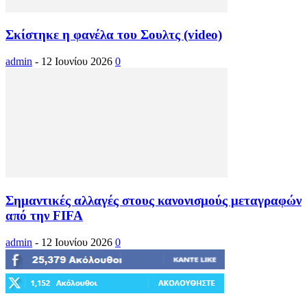
Σκίστηκε η φανέλα του Σουλτς (video)
admin
-
12 Ιουνίου 2026
0
Σημαντικές αλλαγές στους κανονισμούς μεταγραφών
από την FIFA
admin
-
12 Ιουνίου 2026
0