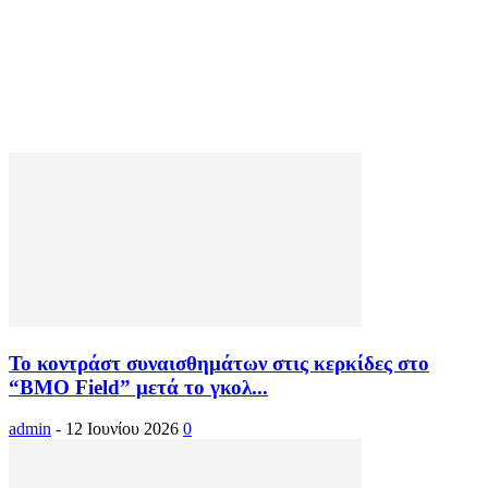
Το κοντράστ συναισθημάτων στις κερκίδες στο
“BMO Field” μετά το γκολ...
admin
-
12 Ιουνίου 2026
0