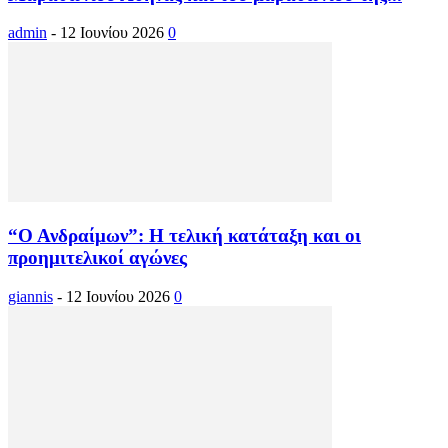
admin
-
12 Ιουνίου 2026
0
“Ο Ανδραίμων”: Η τελική κατάταξη και οι
προημιτελικοί αγώνες
giannis
-
12 Ιουνίου 2026
0