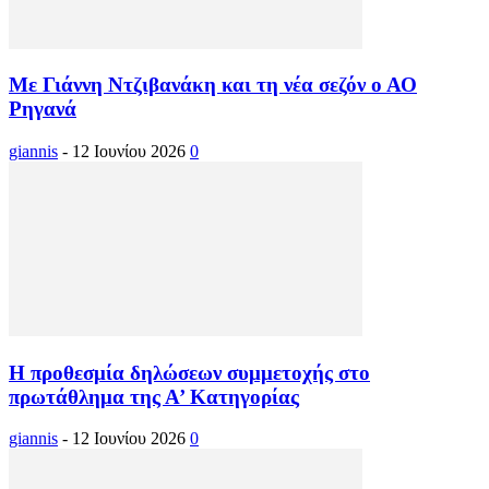
Με Γιάννη Ντζιβανάκη και τη νέα σεζόν ο ΑΟ
Ρηγανά
giannis
-
12 Ιουνίου 2026
0
Η προθεσμία δηλώσεων συμμετοχής στο
πρωτάθλημα της Α’ Κατηγορίας
giannis
-
12 Ιουνίου 2026
0