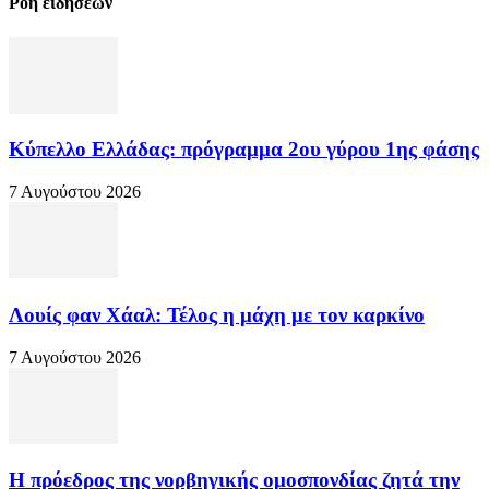
Ροή ειδήσεων
Κύπελλο Ελλάδας: πρόγραμμα 2ου γύρου 1ης φάσης
7 Αυγούστου 2026
Λουίς φαν Χάαλ: Τέλος η μάχη με τον καρκίνο
7 Αυγούστου 2026
Η πρόεδρος της νορβηγικής ομοσπονδίας ζητά την