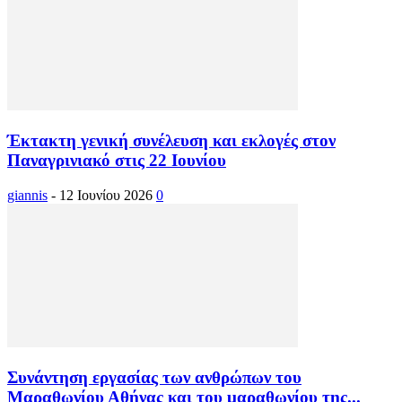
Έκτακτη γενική συνέλευση και εκλογές στον
Παναγρινιακό στις 22 Ιουνίου
giannis
-
12 Ιουνίου 2026
0
Συνάντηση εργασίας των ανθρώπων του
Μαραθωνίου Αθήνας και του μαραθωνίου της...