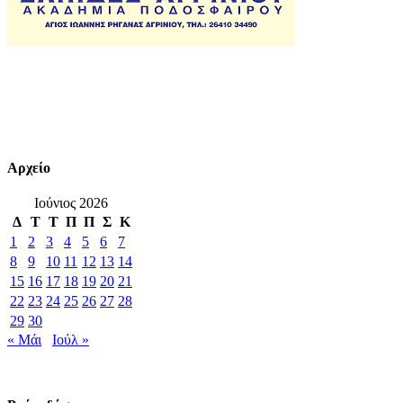
Αρχείο
Ιούνιος 2026
Δ
Τ
Τ
Π
Π
Σ
Κ
1
2
3
4
5
6
7
8
9
10
11
12
13
14
15
16
17
18
19
20
21
22
23
24
25
26
27
28
29
30
« Μάι
Ιούλ »