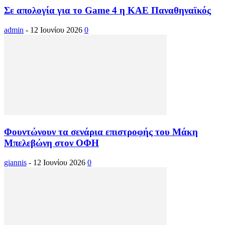
Σε απολογία για το Game 4 η ΚΑΕ Παναθηναϊκός
admin
-
12 Ιουνίου 2026
0
Φουντώνουν τα σενάρια επιστροφής του Μάκη
Μπελεβώνη στον ΟΦΗ
giannis
-
12 Ιουνίου 2026
0