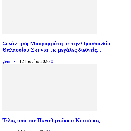
Συνάντηση Μαυρομμάτη με την Ομοσπονδία
Θαλασσίου Σκι για τις μεγάλες διεθνείς...
giannis
-
12 Ιουνίου 2026
0
Τέλος από τον Παναθηναϊκό ο Κώτσιρας