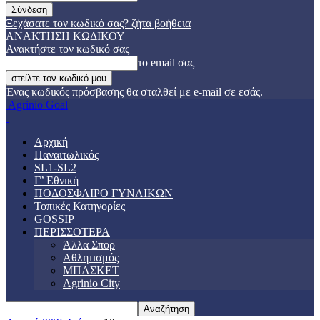
Ξεχάσατε τον κωδικό σας? ζήτα βοήθεια
ΑΝΑΚΤΗΣΗ ΚΩΔΙΚΟΥ
Ανακτήστε τον κωδικό σας
το email σας
Ένας κωδικός πρόσβασης θα σταλθεί με e-mail σε εσάς.
Agrinio Goal
Αρχική
Παναιτωλικός
SL1-SL2
Γ’ Εθνική
ΠΟΔΟΣΦΑΙΡΟ ΓΥΝΑΙΚΩΝ
Τοπικές Κατηγορίες
GOSSIP
ΠΕΡΙΣΣΟΤΕΡΑ
Άλλα Σπορ
Αθλητισμός
ΜΠΑΣΚΕΤ
Agrinio City