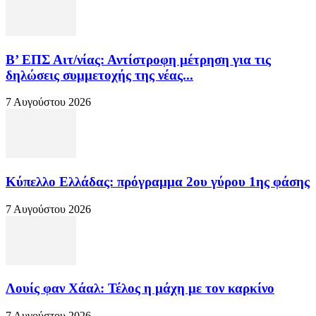
Β’ ΕΠΣ Αιτ/νίας: Αντίστροφη μέτρηση για τις
δηλώσεις συμμετοχής της νέας...
7 Αυγούστου 2026
Κύπελλο Ελλάδας: πρόγραμμα 2ου γύρου 1ης φάσης
7 Αυγούστου 2026
Λουίς φαν Χάαλ: Τέλος η μάχη με τον καρκίνο
7 Αυγούστου 2026