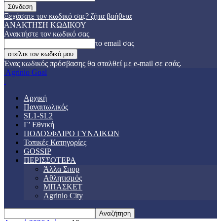
Ξεχάσατε τον κωδικό σας? ζήτα βοήθεια
ΑΝΑΚΤΗΣΗ ΚΩΔΙΚΟΥ
Ανακτήστε τον κωδικό σας
το email σας
Ένας κωδικός πρόσβασης θα σταλθεί με e-mail σε εσάς.
Agrinio Goal
Αρχική
Παναιτωλικός
SL1-SL2
Γ’ Εθνική
ΠΟΔΟΣΦΑΙΡΟ ΓΥΝΑΙΚΩΝ
Τοπικές Κατηγορίες
GOSSIP
ΠΕΡΙΣΣΟΤΕΡΑ
Άλλα Σπορ
Αθλητισμός
ΜΠΑΣΚΕΤ
Agrinio City