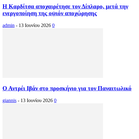
Η Καρδίτσα αποχαιρέτησε τον Δίπλαρο, μετά την
ενεργοποίηση της οψιόν αποχώρησης
admin
-
13 Ιουνίου 2026
0
Ο Αντρέι Ιβάν στο προσκήνιο για τον Παναιτωλικό
giannis
-
13 Ιουνίου 2026
0