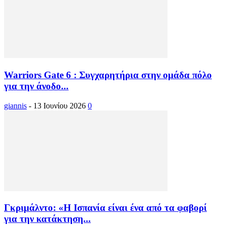
Warriors Gate 6 : Συγχαρητήρια στην ομάδα πόλο
για την άνοδο...
giannis
-
13 Ιουνίου 2026
0
Γκριμάλντο: «Η Ισπανία είναι ένα από τα φαβορί
για την κατάκτηση...