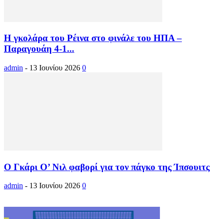
Η γκολάρα του Ρέινα στο φινάλε του ΗΠΑ –
Παραγουάη 4-1...
admin
-
13 Ιουνίου 2026
0
Ο Γκάρι Ο’ Νιλ φαβορί για τον πάγκο της Ίπσουιτς
admin
-
13 Ιουνίου 2026
0