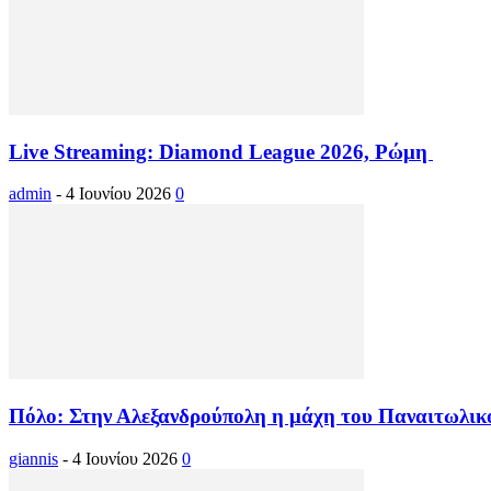
Live Streaming: Diamond League 2026, Ρώμη
admin
-
4 Ιουνίου 2026
0
Πόλο: Στην Αλεξανδρούπολη η μάχη του Παναιτωλικο
giannis
-
4 Ιουνίου 2026
0