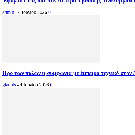
Έφυγαν τρεις από τον Αστέρα Τρίπολης, αναλαμβάνε
admin
-
4 Ιουνίου 2026
0
Προ των πυλών η συμφωνία με έμπειρο τεχνικό στον 
giannis
-
4 Ιουνίου 2026
0