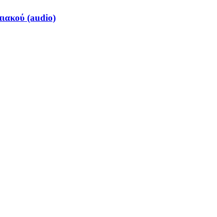
πιακού (audio)