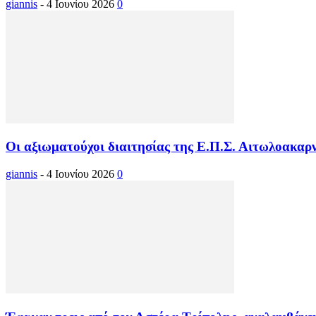
giannis
-
4 Ιουνίου 2026
0
Οι αξιωματούχοι διαιτησίας της Ε.Π.Σ. Αιτωλοακαρν
giannis
-
4 Ιουνίου 2026
0