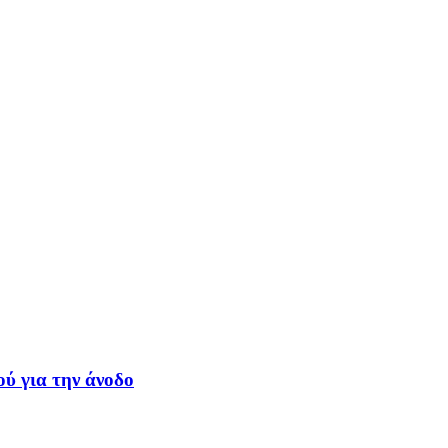
ύ για την άνοδο