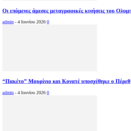
Οι επόμενες άμεσες μεταγραφικές κινήσεις του Ολυμ
admin
-
4 Ιουνίου 2026
0
“Πακέτο” Μουρίνιο και Κονατέ υποσχέθηκε ο Πέρεθ
admin
-
4 Ιουνίου 2026
0