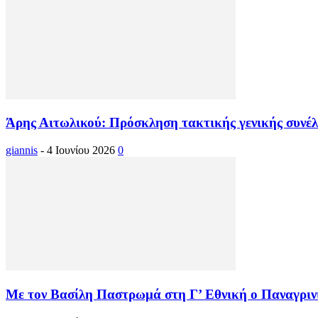
Άρης Αιτωλικού: Πρόσκληση τακτικής γενικής συνέλ
giannis
-
4 Ιουνίου 2026
0
Με τον Βασίλη Παστρωμά στη Γ’ Εθνική ο Παναγριν