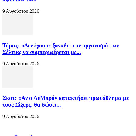
9 Αυγούστου 2026
Τόμας: «Δεν έχουμε ξαναδεί τον οργανισμό των
Σέλτικς να συμπεριφέρεται με...
9 Αυγούστου 2026
Σκοτ: «Αν ο ΛεΜπρόν κατακτήσει πρωτάθλημα με
τους Σίξερς, θα δώσει...
9 Αυγούστου 2026