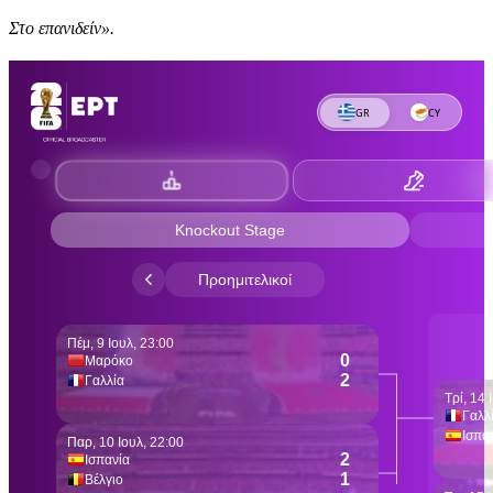
Στο επανιδείν».