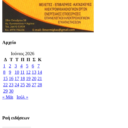
Αρχείο
Ιούνιος 2026
Δ
Τ
Τ
Π
Π
Σ
Κ
1
2
3
4
5
6
7
8
9
10
11
12
13
14
15
16
17
18
19
20
21
22
23
24
25
26
27
28
29
30
« Μάι
Ιούλ »
Ροή ειδήσεων