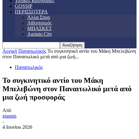
Τοπικές Κατηγορίες
GOSSIP
ΠΕΡΙΣΣΟΤΕΡΑ
Άλλα Σπορ
Αθλητισμός
ΜΠΑΣΚΕΤ
Agrinio City
Αρχική
Παναιτωλικός
Το συγκινητικό αντίο του Μάκη Μπελεβώνη
στον Παναιτωλικό μετά από μια ζωή...
Παναιτωλικός
Το συγκινητικό αντίο του Μάκη
Μπελεβώνη στον Παναιτωλικό μετά από
μια ζωή προσφοράς
Από
giannis
-
4 Ιουνίου 2026