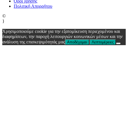
Όροι χρήσης
Πολιτική Απορρήτου
©
}
Χρησιμοποιούμε cookie για την εξατομίκευση περιεχομένου και
διαφημίσεων, την παροχή λειτουργιών κοινωνικών μέσων και την
ανάλυση της επισκεψιμότητάς μας
Αποδέχομαι
Λεπτομέρειες