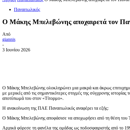
Παναιτωλικός
Ο Μάκης Μπελεβώνης αποχαιρετά τον Παν
Από
giannis
-
3 Ιουνίου 2026
Ο Μάκης Μπελεβώνης ολοκληρώνει μια μακρά και άκρως επιτυχημέν
με μερικές από τις σημαντικότερες στιγμές της σύγχρονης ιστορίας
αποτύπωμά του στον «Τίτορμο».
Η ανακοίνωση της ΠΑΕ Παναιτωλικός αναφέρει τα εξής:
Ο Μάκης Μπελεβώνης αποφάσισε να αποχωρήσει από τη θέση του Τεχ
Αρχικά φόρεσε τη φανέλα της ομάδας ως ποδοσφαιριστής από το 19