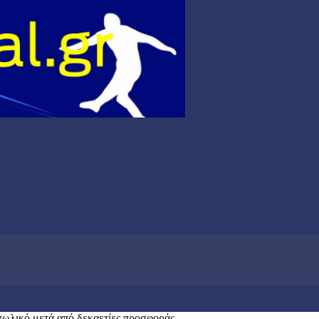
ωλικό μετά από δεκαετίες προσφοράς