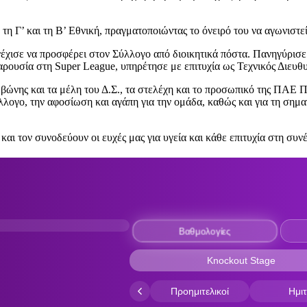
τη Γ’ και τη Β’ Εθνική, πραγματοποιώντας το όνειρό του να αγωνιστε
έχισε να προσφέρει στον Σύλλογο από διοικητικά πόστα. Πανηγύρισε
αρουσία στη Super League, υπηρέτησε με επιτυχία ως Τεχνικός Διευθυ
ης και τα μέλη του Δ.Σ., τα στελέχη και το προσωπικό της ΠΑΕ Πα
ογο, την αφοσίωση και αγάπη για την ομάδα, καθώς και για τη σημαν
αι τον συνοδεύουν οι ευχές μας για υγεία και κάθε επιτυχία στη συνέ