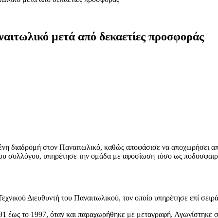
αιτωλικό μετά από δεκαετίες προσφοράς
η διαδρομή στον Παναιτωλικό, καθώς αποφάσισε να αποχωρήσει από 
 του συλλόγου, υπηρέτησε την ομάδα με αφοσίωση τόσο ως ποδοσφαιρι
νικού Διευθυντή του Παναιτωλικού, τον οποίο υπηρέτησε επί σειρά
91 έως το 1997, όταν και παραχωρήθηκε με μεταγραφή. Αγωνίστηκε σ