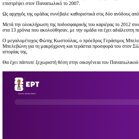
επιστρέψει στον Παναιτωλικό το 2007.
Ως αρχηγός της ομάδας συνέβαλε καθοριστικά στις δύο ανόδους από 
Μετά την ολοκλήρωση της ποδοσφαιρικής του καριέρας το 2012 συν
στα 13 χρόνια που ακολούθησαν, με την ομάδα να έχει αδιάλειπτη π
Ο μεγαλομέτοχος Φώτης Κωστούλας, ο πρόεδρος Γεράσιμος Μπελεβών
Μπελεβώνη για τη μακρόχρονη και τεράστια προσφορά του στον Σύλλ
ιστορίας της.
Θα έχει πάντοτε ξεχωριστή θέση στην οικογένεια του Παναιτωλικού κ