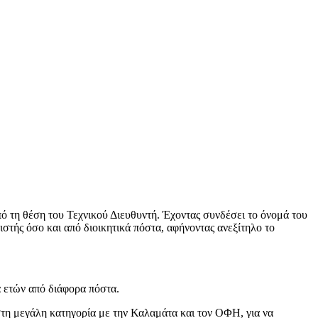
τη θέση του Τεχνικού Διευθυντή. Έχοντας συνδέσει το όνομά του
στής όσο και από διοικητικά πόστα, αφήνοντας ανεξίτηλο το
 ετών από διάφορα πόστα.
τη μεγάλη κατηγορία με την Καλαμάτα και τον ΟΦΗ, για να