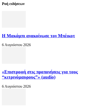
Ροή ειδήσεων
Η Μακάμπι ανακοίνωσε τον Μπέικοτ
6 Αυγούστου 2026
«Επιστροφή στις προπονήσεις για τους
“κιτρινόμαυρους”» (audio)
6 Αυγούστου 2026