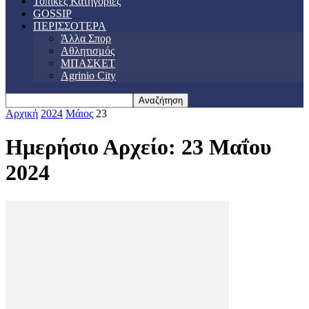
Τοπικές Κατηγορίες
GOSSIP
ΠΕΡΙΣΣΟΤΕΡΑ
Άλλα Σπορ
Αθλητισμός
ΜΠΑΣΚΕΤ
Agrinio City
Αρχική
2024
Μάιος
23
Ημερήσιο Αρχείο: 23 Μαΐου
2024