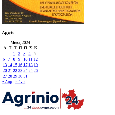
Αρχείο
Μάιος 2024
Δ
Τ
Τ
Π
Π
Σ
Κ
1
2
3
4
5
6
7
8
9
10
11
12
13
14
15
16
17
18
19
20
21
22
23
24
25
26
27
28
29
30
31
« Απρ
Ιούν »