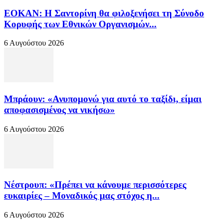
ΕΟΚΑΝ: Η Σαντορίνη θα φιλοξενήσει τη Σύνοδο
Κορυφής των Εθνικών Οργανισμών...
6 Αυγούστου 2026
Μπράουν: «Ανυπομονώ για αυτό το ταξίδι, είμαι
αποφασισμένος να νικήσω»
6 Αυγούστου 2026
Νέστρουπ: «Πρέπει να κάνουμε περισσότερες
ευκαιρίες – Μοναδικός μας στόχος η...
6 Αυγούστου 2026