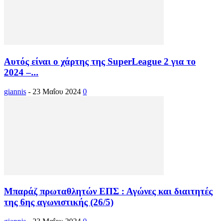
Αυτός είναι ο χάρτης της SuperLeague 2 για το
2024 –...
giannis
-
23 Μαΐου 2024
0
Μπαράζ πρωταθλητών ΕΠΣ : Αγώνες και διαιτητές
της 6ης αγωνιστικής (26/5)