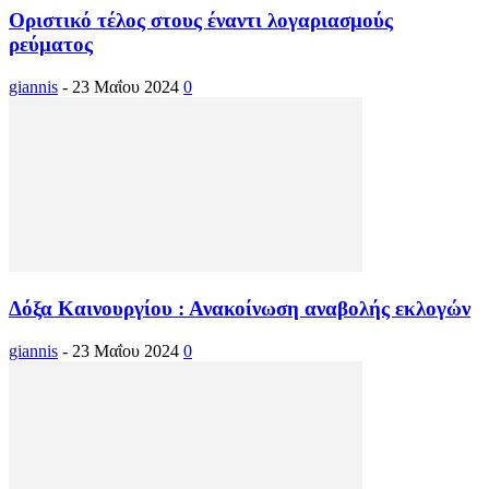
Οριστικό τέλος στους έναντι λογαριασμούς
ρεύματος
giannis
-
23 Μαΐου 2024
0
Δόξα Καινουργίου : Ανακοίνωση αναβολής εκλογών
giannis
-
23 Μαΐου 2024
0