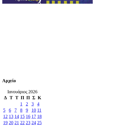
Αρχείο
Ιανουάριος 2026
Δ
Τ
Τ
Π
Π
Σ
Κ
1
2
3
4
5
6
7
8
9
10
11
12
13
14
15
16
17
18
19
20
21
22
23
24
25