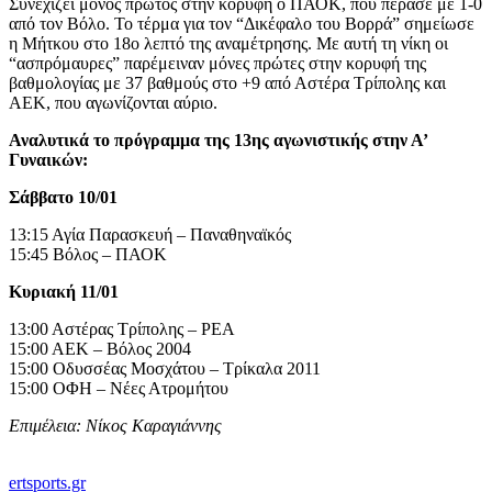
Συνεχίζει μόνος πρώτος στην κορυφή ο ΠΑΟΚ, που πέρασε με 1-0
από τον Βόλο. Το τέρμα για τον “Δικέφαλο του Βορρά” σημείωσε
η Μήτκου στο 18ο λεπτό της αναμέτρησης. Με αυτή τη νίκη οι
“ασπρόμαυρες” παρέμειναν μόνες πρώτες στην κορυφή της
βαθμολογίας με 37 βαθμούς στο +9 από Αστέρα Τρίπολης και
ΑΕΚ, που αγωνίζονται αύριο.
Αναλυτικά το πρόγραμμα της 13ης αγωνιστικής στην Α’
Γυναικών:
Σάββατο 10/01
13:15 Αγία Παρασκευή – Παναθηναϊκός
15:45 Βόλος – ΠΑΟΚ
Κυριακή 11/01
13:00 Αστέρας Τρίπολης – ΡΕΑ
15:00 ΑΕΚ – Βόλος 2004
15:00 Οδυσσέας Μοσχάτου – Τρίκαλα 2011
15:00 ΟΦΗ – Νέες Ατρομήτου
Επιμέλεια: Νίκος Καραγιάννης
ertsports.gr