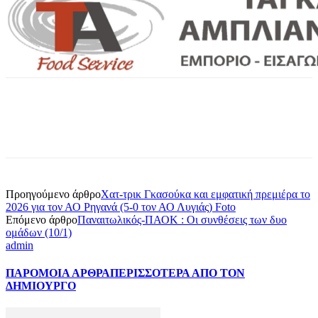
Προηγούμενο άρθρο
Χατ-τρικ Γκασούκα και εμφατική πρεμιέρα το
2026 για τον ΑΟ Ρηγανά (5-0 τον ΑΟ Λυγιάς) Foto
Επόμενο άρθρο
Παναιτωλικός-ΠΑΟΚ : Οι συνθέσεις των δυο
ομάδων (10/1)
admin
ΠΑΡΟΜΟΙΑ ΑΡΘΡΑ
ΠΕΡΙΣΣΟΤΕΡΑ ΑΠΟ ΤΟΝ
ΔΗΜΙΟΥΡΓΟ