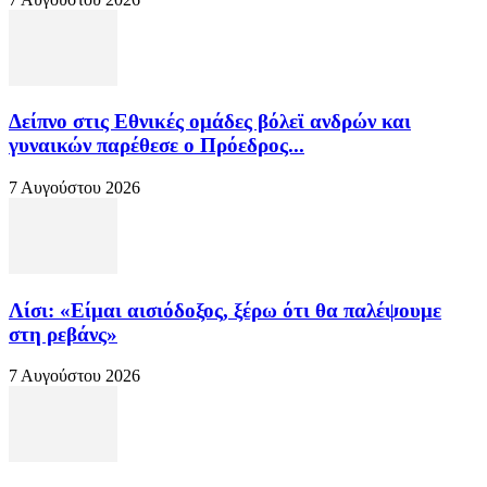
Δείπνο στις Εθνικές ομάδες βόλεϊ ανδρών και
γυναικών παρέθεσε ο Πρόεδρος...
7 Αυγούστου 2026
Λίσι: «Είμαι αισιόδοξος, ξέρω ότι θα παλέψουμε
στη ρεβάνς»
7 Αυγούστου 2026