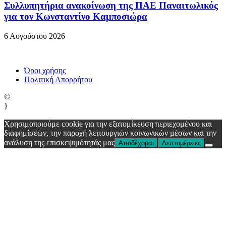
Συλλυπητήρια ανακοίνωση της ΠΑΕ Παναιτωλικός
για τον Κωνσταντίνο Καμποσιώρα
6 Αυγούστου 2026
Όροι χρήσης
Πολιτική Απορρήτου
©
}
Χρησιμοποιούμε cookie για την εξατομίκευση περιεχομένου και
διαφημίσεων, την παροχή λειτουργιών κοινωνικών μέσων και την
ανάλυση της επισκεψιμότητάς μας
Αποδέχομαι
Λεπτομέρειες