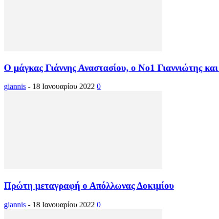
Ο μάγκας Γιάννης Αναστασίου, ο Νο1 Γιαννιώτης και ο
giannis
-
18 Ιανουαρίου 2022
0
Πρώτη μεταγραφή ο Απόλλωνας Δοκιμίου
giannis
-
18 Ιανουαρίου 2022
0