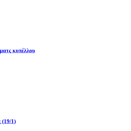
 ματς κυπέλλου
 (19/1)