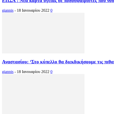
ΕΠΣΑ : Νέα κάρτα υγείας σε ποδοσφαιριστές που ν
giannis
-
18 Ιανουαρίου 2022
0
Αναστασίου: ‘Στο κύπελλο θα διεκδικήσουμε τις πιθα
giannis
-
18 Ιανουαρίου 2022
0