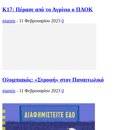
Κ17: Πέρασε από το Αγρίνιο ο ΠΑΟΚ
giannis
-
11 Φεβρουαρίου 2023
0
Ολυμπιακός: «Στροφή» στον Παναιτωλικό
giannis
-
11 Φεβρουαρίου 2023
0