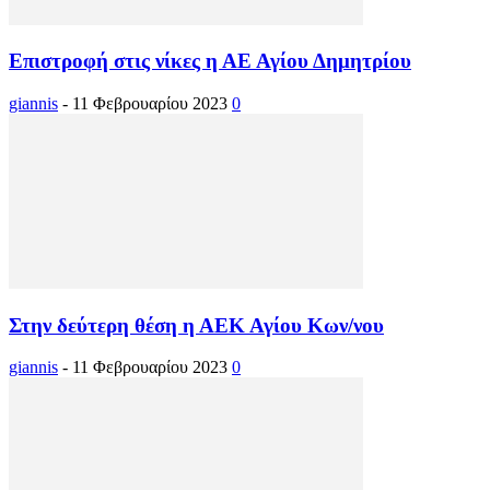
Επιστροφή στις νίκες η ΑΕ Αγίου Δημητρίου
giannis
-
11 Φεβρουαρίου 2023
0
Στην δεύτερη θέση η ΑΕΚ Αγίου Κων/νου
giannis
-
11 Φεβρουαρίου 2023
0