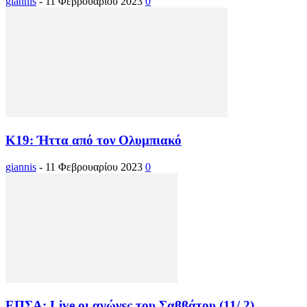
giannis
-
11 Φεβρουαρίου 2023
0
Κ19: Ήττα από τον Ολυμπιακό
giannis
-
11 Φεβρουαρίου 2023
0
ΕΠΣΑ: Live οι αγώνες του Σαββάτου (11/ 2)