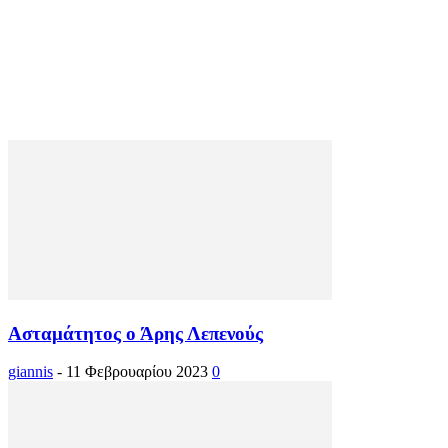
Ασταμάτητος ο Άρης Λεπενούς
giannis
-
11 Φεβρουαρίου 2023
0