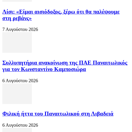
Λίσι: «Είμαι αισιόδοξος, ξέρω ότι θα παλέψουμε
στη ρεβάνς»
7 Αυγούστου 2026
Συλλυπητήρια ανακοίνωση της ΠΑΕ Παναιτωλικός
για τον Κωνσταντίνο Καμποσιώρα
6 Αυγούστου 2026
Φιλική ήττα του Παναιτωλικού στη Λιβαδειά
6 Αυγούστου 2026