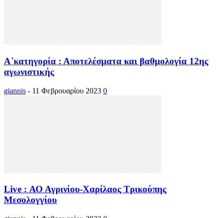
Α΄κατηγορία : Αποτελέσματα και βαθμολογία 12ης
αγωνιστικής
giannis
-
11 Φεβρουαρίου 2023
0
Live : ΑΟ Αγρινίου-Χαρίλαος Τρικούπης
Μεσολογγίου