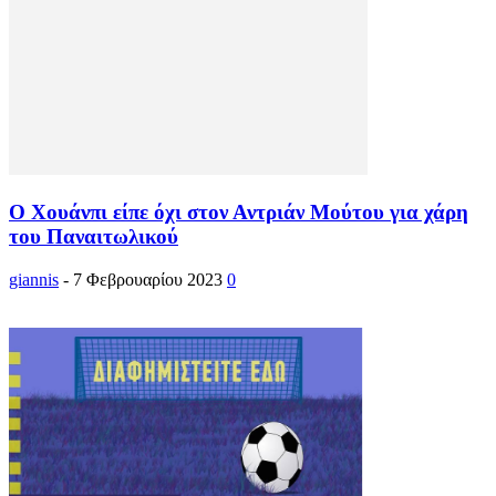
Ο Χουάνπι είπε όχι στον Αντριάν Μούτου για χάρη
του Παναιτωλικού
giannis
-
7 Φεβρουαρίου 2023
0