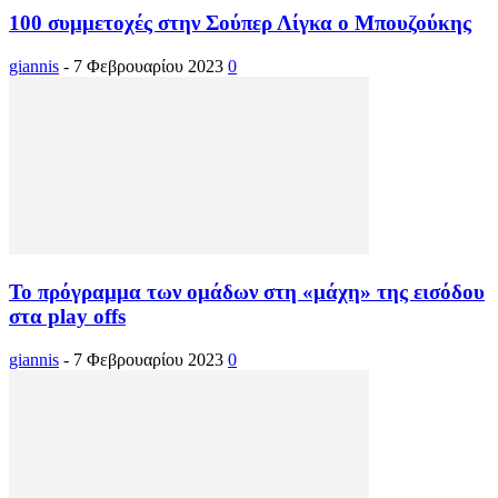
100 συμμετοχές στην Σούπερ Λίγκα ο Μπουζούκης
giannis
-
7 Φεβρουαρίου 2023
0
Το πρόγραμμα των ομάδων στη «μάχη» της εισόδου
στα play offs
giannis
-
7 Φεβρουαρίου 2023
0