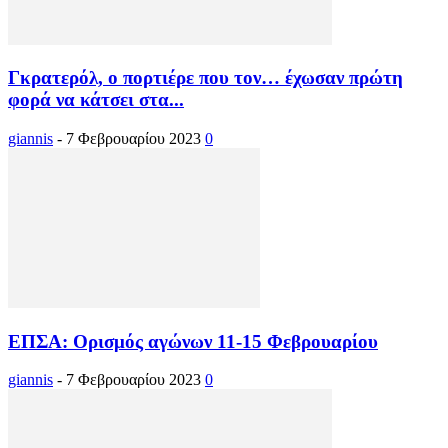
Γκρατερόλ, ο πορτιέρε που τον… έχωσαν πρώτη
φορά να κάτσει στα...
giannis
-
7 Φεβρουαρίου 2023
0
ΕΠΣΑ: Ορισμός αγώνων 11-15 Φεβρουαρίου
giannis
-
7 Φεβρουαρίου 2023
0