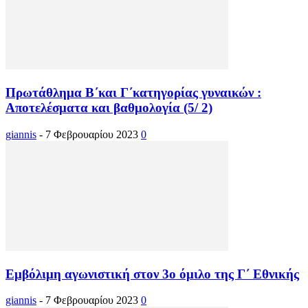
Πρωτάθλημα Β΄και Γ΄κατηγορίας γυναικών :
Αποτελέσματα και βαθμολογία (5/ 2)
giannis
-
7 Φεβρουαρίου 2023
0
Εμβόλιμη αγωνιστική στον 3ο όμιλο της Γ΄ Εθνικής
giannis
-
7 Φεβρουαρίου 2023
0