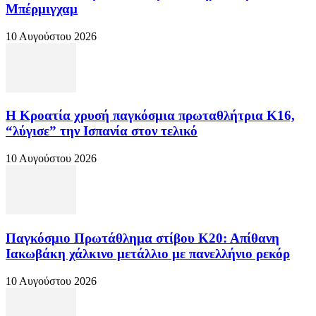
Μπέρμιγχαμ
10 Αυγούστου 2026
Η Κροατία χρυσή παγκόσμια πρωταθλήτρια Κ16,
“λύγισε” την Ισπανία στον τελικό
10 Αυγούστου 2026
Παγκόσμιο Πρωτάθλημα στίβου Κ20: Απίθανη
Ιακωβάκη χάλκινο μετάλλιο με πανελλήνιο ρεκόρ
10 Αυγούστου 2026