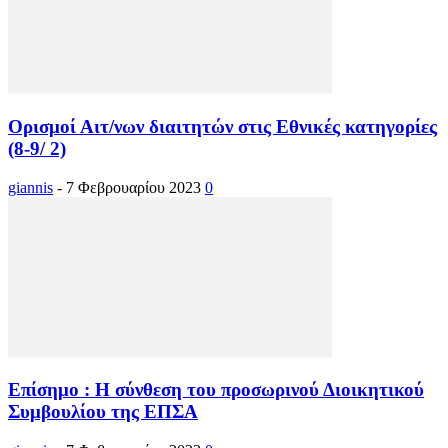
Ορισμοί Αιτ/νων διαιτητών στις Εθνικές κατηγορίες
(8-9/ 2)
giannis
-
7 Φεβρουαρίου 2023
0
Επίσημο : Η σύνθεση του προσωρινού Διοικητικού
Συμβουλίου της ΕΠΣΑ