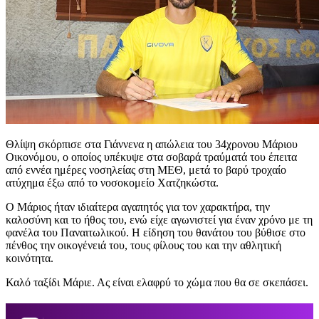
Θλίψη σκόρπισε στα Γιάννενα η απώλεια του 34χρονου Μάριου
Οικονόμου, ο οποίος υπέκυψε στα σοβαρά τραύματά του έπειτα
από εννέα ημέρες νοσηλείας στη ΜΕΘ, μετά το βαρύ τροχαίο
ατύχημα έξω από το νοσοκομείο Χατζηκώστα.
Ο Μάριος ήταν ιδιαίτερα αγαπητός για τον χαρακτήρα, την
καλοσύνη και το ήθος του, ενώ είχε αγωνιστεί για έναν χρόνο με τη
φανέλα του Παναιτωλικού. Η είδηση του θανάτου του βύθισε στο
πένθος την οικογένειά του, τους φίλους του και την αθλητική
κοινότητα.
Καλό ταξίδι Μάριε. Ας είναι ελαφρύ το χώμα που θα σε σκεπάσει.