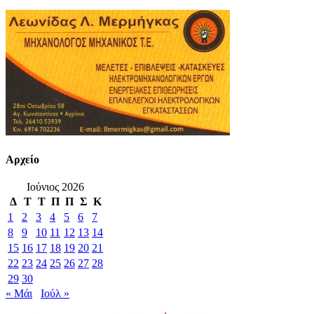
Αρχείο
Ιούνιος 2026
Δ
Τ
Τ
Π
Π
Σ
Κ
1
2
3
4
5
6
7
8
9
10
11
12
13
14
15
16
17
18
19
20
21
22
23
24
25
26
27
28
29
30
« Μάι
Ιούλ »