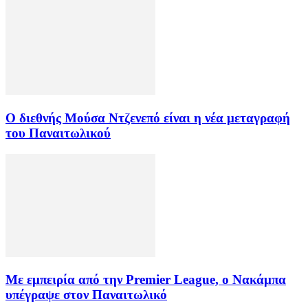
Ο διεθνής Μούσα Ντζενεπό είναι η νέα μεταγραφή
του Παναιτωλικού
Με εμπειρία από την Premier League, ο Νακάμπα
υπέγραψε στον Παναιτωλικό