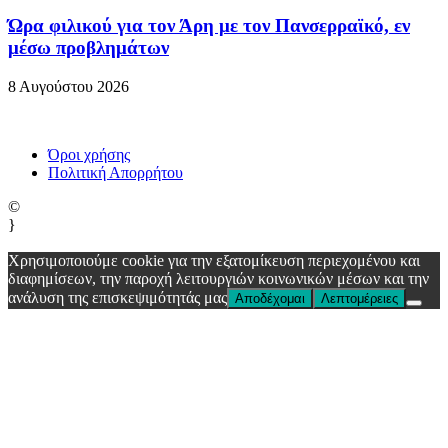
Ώρα φιλικού για τον Άρη με τον Πανσερραϊκό, εν
μέσω προβλημάτων
8 Αυγούστου 2026
Όροι χρήσης
Πολιτική Απορρήτου
©
}
Χρησιμοποιούμε cookie για την εξατομίκευση περιεχομένου και
διαφημίσεων, την παροχή λειτουργιών κοινωνικών μέσων και την
ανάλυση της επισκεψιμότητάς μας
Αποδέχομαι
Λεπτομέρειες