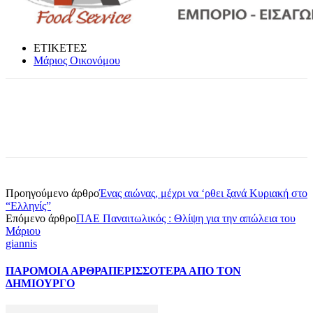
ΕΤΙΚΕΤΕΣ
Μάριος Οικονόμου
Προηγούμενο άρθρο
Ένας αιώνας, μέχρι να ‘ρθει ξανά Κυριακή στο
“Ελληνίς”
Επόμενο άρθρο
ΠΑΕ Παναιτωλικός : Θλίψη για την απώλεια του
Μάριου
giannis
ΠΑΡΟΜΟΙΑ ΑΡΘΡΑ
ΠΕΡΙΣΣΟΤΕΡΑ ΑΠΟ ΤΟΝ
ΔΗΜΙΟΥΡΓΟ