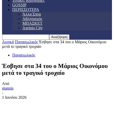
Τοπικές Κατηγορίες
GOSSIP
ΠΕΡΙΣΣΟΤΕΡΑ
Άλλα Σπορ
Αθλητισμός
ΜΠΑΣΚΕΤ
Agrinio City
Αρχική
Παναιτωλικός
Έσβησε στα 34 του ο Μάριος Οικονόμου
μετά το τραγικό τροχαίο
Παναιτωλικός
Έσβησε στα 34 του ο Μάριος Οικονόμου
μετά το τραγικό τροχαίο
Από
giannis
-
1 Ιουνίου 2026