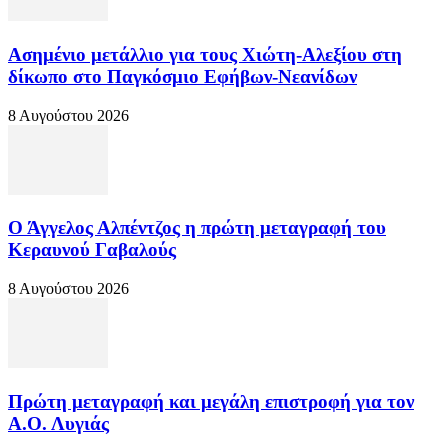
Ασημένιο μετάλλιο για τους Χιώτη-Αλεξίου στη
δίκωπο στο Παγκόσμιο Εφήβων-Νεανίδων
8 Αυγούστου 2026
Ο Άγγελος Αλπέντζος η πρώτη μεταγραφή του
Κεραυνού Γαβαλούς
8 Αυγούστου 2026
Πρώτη μεταγραφή και μεγάλη επιστροφή για τον
Α.Ο. Λυγιάς