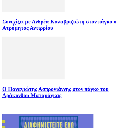
Συνεχίζει με Ανδρέα Καλαβριζιώτη στον πάγκο ο
Ατρόμητος Αντιρρίου
Ο Παναγιώτης Ασπρογιάννης στον πάγκο του
Αράκυνθου Ματαράγκας