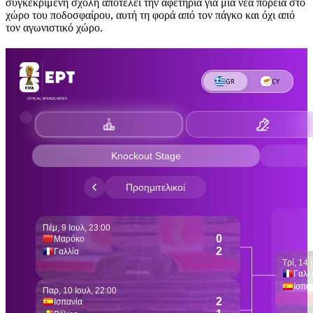
συγκεκριμένη σχολή αποτελεί την αφετηρία για μια νέα πορεία στο
χώρο του ποδοσφαίρου, αυτή τη φορά από τον πάγκο και όχι από
τον αγωνιστικό χώρο.