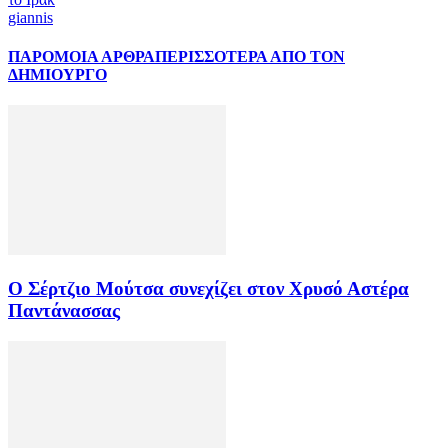
giannis
ΠΑΡΟΜΟΙΑ ΑΡΘΡΑ
ΠΕΡΙΣΣΟΤΕΡΑ ΑΠΟ ΤΟΝ
ΔΗΜΙΟΥΡΓΟ
Ο Σέρτζιο Μούτσα συνεχίζει στον Χρυσό Αστέρα
Παντάνασσας