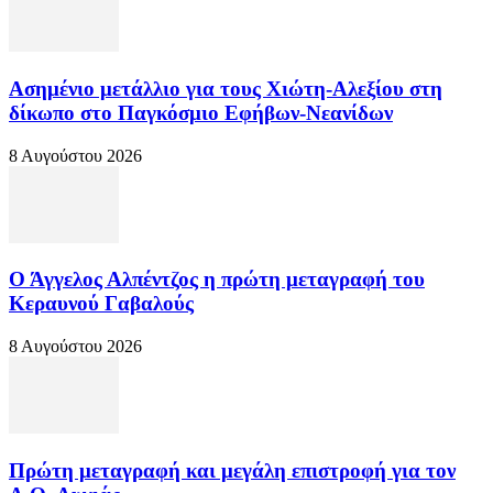
Ασημένιο μετάλλιο για τους Χιώτη-Αλεξίου στη
δίκωπο στο Παγκόσμιο Εφήβων-Νεανίδων
8 Αυγούστου 2026
Ο Άγγελος Αλπέντζος η πρώτη μεταγραφή του
Κεραυνού Γαβαλούς
8 Αυγούστου 2026
Πρώτη μεταγραφή και μεγάλη επιστροφή για τον