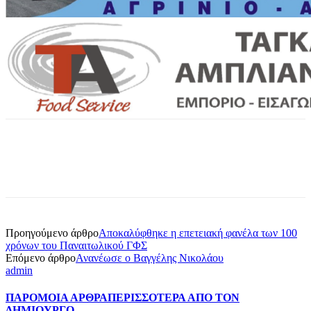
Προηγούμενο άρθρο
Αποκαλύφθηκε η επετειακή φανέλα των 100
χρόνων του Παναιτωλικού ΓΦΣ
Επόμενο άρθρο
Ανανέωσε ο Βαγγέλης Νικολάου
admin
ΠΑΡΟΜΟΙΑ ΑΡΘΡΑ
ΠΕΡΙΣΣΟΤΕΡΑ ΑΠΟ ΤΟΝ
ΔΗΜΙΟΥΡΓΟ