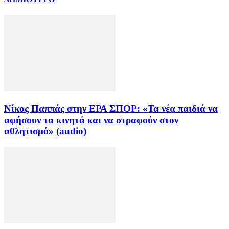
Νίκος Παππάς στην ΕΡΑ ΣΠΟΡ: «Τα νέα παιδιά να
αφήσουν τα κινητά και να στραφούν στον
αθλητισμό» (audio)