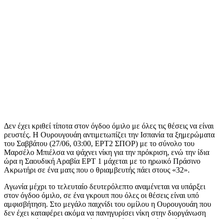
Δεν έχει κριθεί τίποτα στον όγδοο όμιλο με όλες τις θέσεις να είναι
ρευστές. Η Ουρουγουάη αντιμετωπίζει την Ισπανία τα ξημερώματα
του Σαββάτου (27/06, 03:00, ΕΡΤ2 ΣΠΟΡ) με το σύνολο του
Μαρσέλο Μπιέλσα να ψάχνει νίκη για την πρόκριση, ενώ την ίδια
ώρα η Σαουδική Αραβία ΕΡΤ 1 μάχεται με το ηρωικό Πράσινο
Ακρωτήρι σε ένα ματς που ο θριαμβευτής πάει στους «32».
Αγωνία μέχρι το τελευταίο δευτερόλεπτο αναμένεται να υπάρξει
στον όγδοο όμιλο, σε ένα γκρουπ που όλες οι θέσεις είναι υπό
αμφισβήτηση. Στο μεγάλο παιχνίδι του ομίλου η Ουρουγουάη που
δεν έχει καταφέρει ακόμα να πανηγυρίσει νίκη στην διοργάνωση