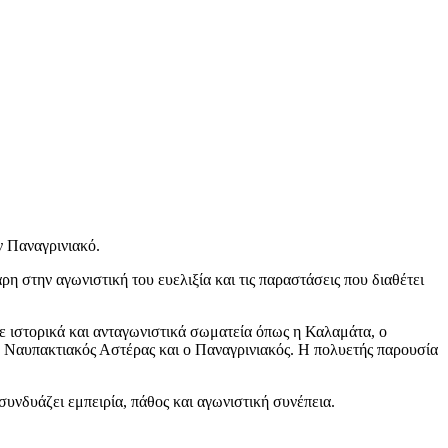
 Παναγρινιακό.
η στην αγωνιστική του ευελιξία και τις παραστάσεις που διαθέτει
 ιστορικά και ανταγωνιστικά σωματεία όπως η Καλαμάτα, ο
 Ναυπακτιακός Αστέρας και ο Παναγρινιακός. Η πολυετής παρουσία
υνδυάζει εμπειρία, πάθος και αγωνιστική συνέπεια.