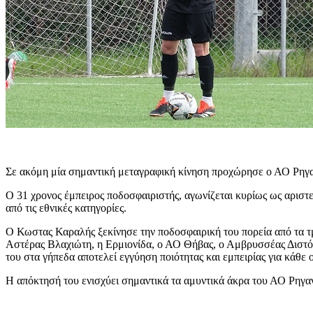
Σε ακόμη μία σημαντική μεταγραφική κίνηση προχώρησε ο ΑΟ Ρηγα
Ο 31 χρονος έμπειρος ποδοσφαιριστής, αγωνίζεται κυρίως ως αριστε
από τις εθνικές κατηγορίες.
Ο Κωστας Καραλής ξεκίνησε την ποδοσφαιρική του πορεία από τα τ
Αστέρας Βλαχιώτη, η Ερμιονίδα, ο ΑΟ Θήβας, ο Αμβρυσσέας Διστό
του στα γήπεδα αποτελεί εγγύηση ποιότητας και εμπειρίας για κάθε 
Η απόκτησή του ενισχύει σημαντικά τα αμυντικά άκρα του ΑΟ Ρηγανά