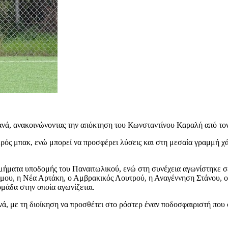
νά, ανακοινώνοντας την απόκτηση του Κωνσταντίνου Καραλή από τον
ρός μπακ, ενώ μπορεί να προσφέρει λύσεις και στη μεσαία γραμμή χάρ
μήματα υποδομής του Παναιτωλικού, ενώ στη συνέχεια αγωνίστηκε σε
μου, η Νέα Αρτάκη, ο Αμβρακικός Λουτρού, η Αναγέννηση Στάνου, ο
ομάδα στην οποία αγωνίζεται.
, με τη διοίκηση να προσθέτει στο ρόστερ έναν ποδοσφαιριστή που σ