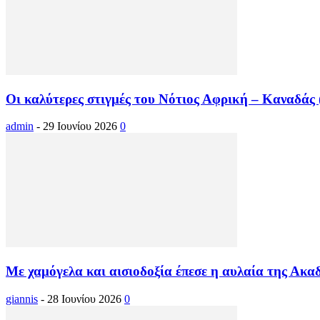
Οι καλύτερες στιγμές του Νότιος Αφρική – Καναδάς (
admin
-
29 Ιουνίου 2026
0
Με χαμόγελα και αισιοδοξία έπεσε η αυλαία της Ακα
giannis
-
28 Ιουνίου 2026
0