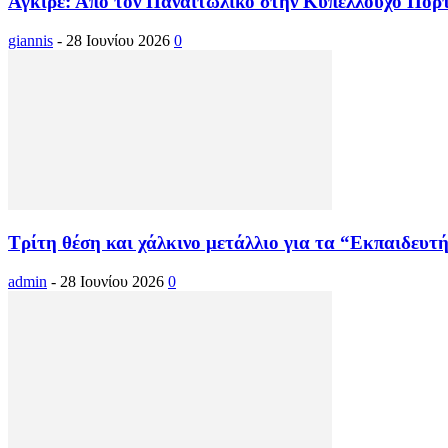
Αγκίρε: Από τον Παναιτωλικό στην Κυπελλούχο Πορτ
giannis
-
28 Ιουνίου 2026
0
Τρίτη θέση και χάλκινο μετάλλιο για τα “Εκπαιδευ
admin
-
28 Ιουνίου 2026
0