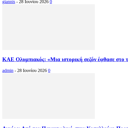
giannis
-
28 Ιουνίου 2026
0
KAE Oλυμπιακός: «Μια ιστορική σεζόν έφθασε στο τ
admin
-
28 Ιουνίου 2026
0