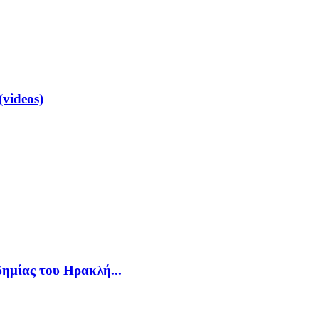
videos)
δημίας του Ηρακλή...