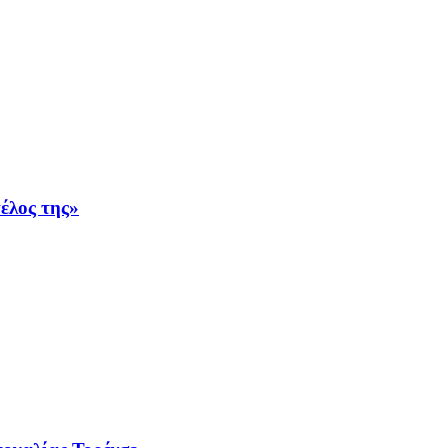
έλος της»