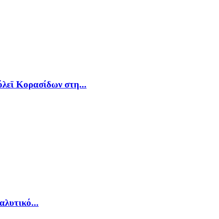
λεϊ Κορασίδων στη...
λυτικό...