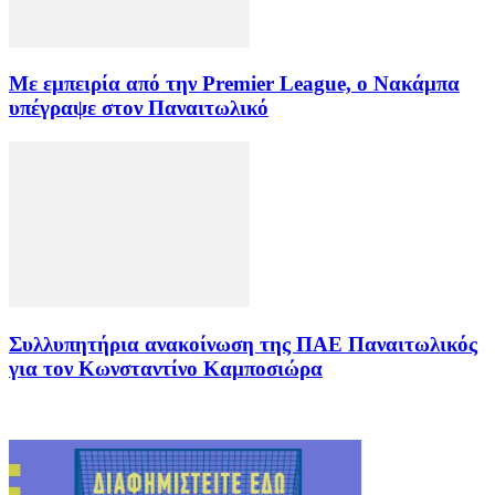
Με εμπειρία από την Premier League, ο Νακάμπα
υπέγραψε στον Παναιτωλικό
Συλλυπητήρια ανακοίνωση της ΠΑΕ Παναιτωλικός
για τον Κωνσταντίνο Καμποσιώρα