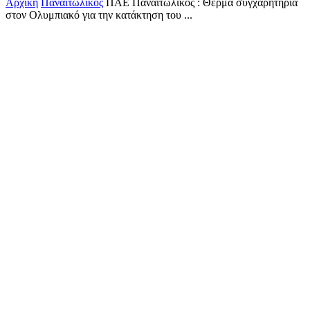
Αρχική
Παναιτωλικός
ΠΑΕ Παναιτωλικός : Θερμά συγχαρητήρια
στον Ολυμπιακό για την κατάκτηση του ...