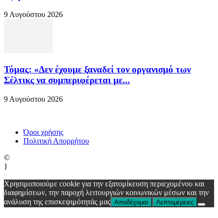
9 Αυγούστου 2026
Τόμας: «Δεν έχουμε ξαναδεί τον οργανισμό των
Σέλτικς να συμπεριφέρεται με...
9 Αυγούστου 2026
Όροι χρήσης
Πολιτική Απορρήτου
©
}
Χρησιμοποιούμε cookie για την εξατομίκευση περιεχομένου και
διαφημίσεων, την παροχή λειτουργιών κοινωνικών μέσων και την
ανάλυση της επισκεψιμότητάς μας
Αποδέχομαι
Λεπτομέρειες