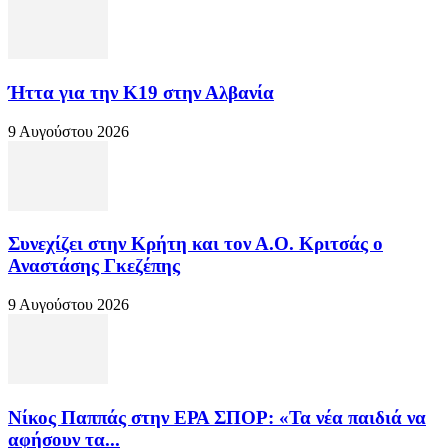
Ήττα για την Κ19 στην Αλβανία
9 Αυγούστου 2026
Συνεχίζει στην Κρήτη και τον Α.Ο. Κριτσάς ο
Αναστάσης Γκεζέπης
9 Αυγούστου 2026
Νίκος Παππάς στην ΕΡΑ ΣΠΟΡ: «Τα νέα παιδιά να
αφήσουν τα...