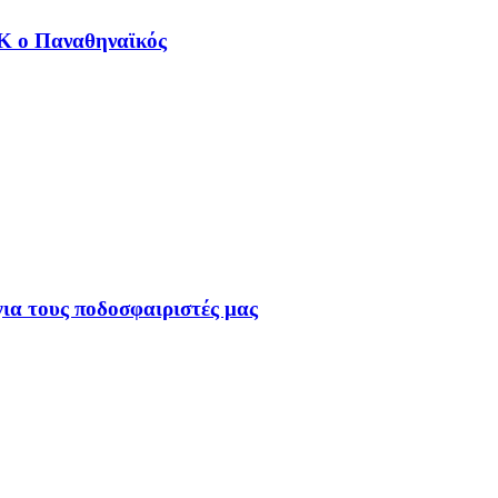
ΟΚ ο Παναθηναϊκός
για τους ποδοσφαιριστές μας