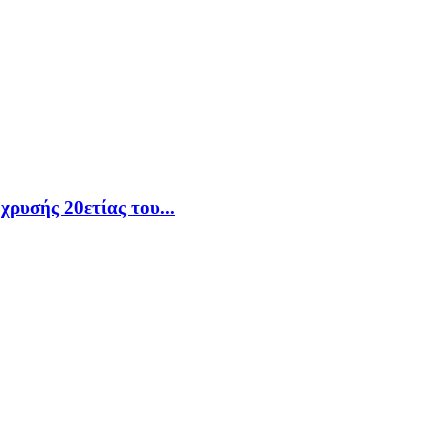
χρυσής 20ετίας του...