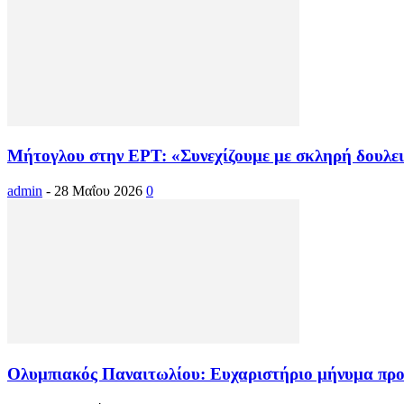
Μήτογλου στην ΕΡΤ: «Συνεχίζουμε με σκληρή δουλειά
admin
-
28 Μαΐου 2026
0
Ολυμπιακός Παναιτωλίου: Ευχαριστήριο μήνυμα προς