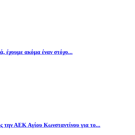
, έχουμε ακόμα έναν στόχο...
 την ΑΕΚ Αγίου Κωνσταντίνου για το...