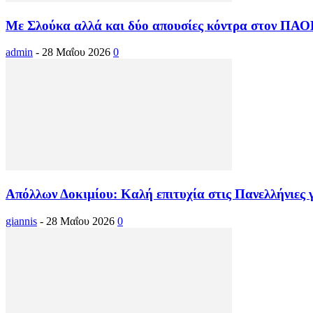
Με Σλούκα αλλά και δύο απουσίες κόντρα στον ΠΑ
admin
-
28 Μαΐου 2026
0
Απόλλων Δοκιμίου: Καλή επιτυχία στις Πανελλήνιες 
giannis
-
28 Μαΐου 2026
0