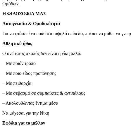
Ομάδων.
Η ΦΙΛΟΣΟΦΙΑ ΜΑΣ
Αυτογνωσία & Ομαδικότητα
Για να φτάσει ένα παιδί στο υψηλό επίπεδο, πρέπει να μάθει να γνωρ
Αθλητικό ήθος
Ο ανώτατος σκοπός δεν είναι η νίκη αλλά:
– Με ποιόν τρόπο
– Με ποιο είδος προπόνησης
– Με πειθαρχία
– Με σεβασμό σε συμπαίκτες & αντιπάλους
– Ακολουθώντας έντιμα μέσα
Να μάχεσαι για την Νίκη
Εφόδια για το μέλλον