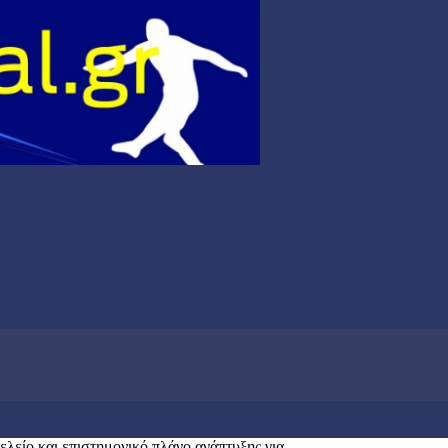
ελείο και επιστημονικό πλάνο ανάπτυξης για...