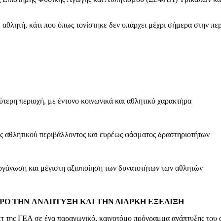
 αθλητή, κάτι που όπως τονίστηκε δεν υπάρχει μέχρι σήμερα στην περ
τερη περιοχή, με έντονο κοινωνικά και αθλητικό χαρακτήρα
ς αθλητικού περιβάλλοντος και ευρέως φάσματος δραστηριοτήτων
ργάνωση και μέγιστη αξιοποίηση των δυνατοτήτων των αθλητών
TPO THN ANAΠΤΥΞΗ KAI
ΤΗΝ ΔΙΑΡΚΗ ΕΞΕΛΙΞΗ
της ΓΕΑ σε ένα παραγωγικό, καινοτόμο πρόγραμμα ανάπτυξης του αθ