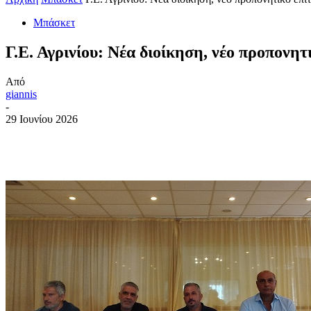
Μπάσκετ
Γ.Ε. Αγρινίου: Νέα διοίκηση, νέο προπονητ
Από
giannis
-
29 Ιουνίου 2026