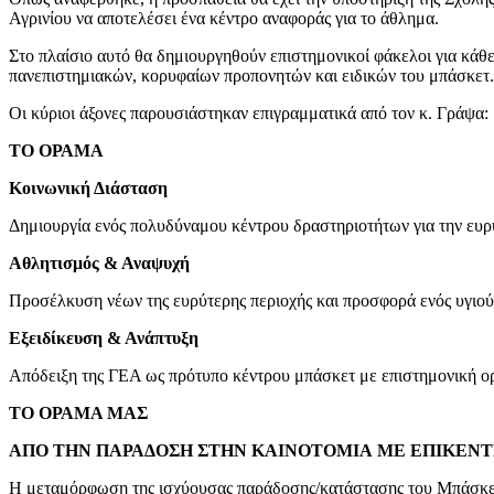
Αγρινίου να αποτελέσει ένα κέντρο αναφοράς για το άθλημα.
Στο πλαίσιο αυτό θα δημιουργηθούν επιστημονικοί φάκελοι για κάθε
πανεπιστημιακών, κορυφαίων προπονητών και ειδικών του μπάσκετ.
Οι κύριοι άξονες παρουσιάστηκαν επιγραμματικά από τον κ. Γράψα:
ΤΟ ΟΡΑΜΑ
Κοινωνική Διάσταση
Δημιουργία ενός πολυδύναμου κέντρου δραστηριοτήτων για την ευρύ
Αθλητισμός & Αναψυχή
Προσέλκυση νέων της ευρύτερης περιοχής και προσφορά ενός υγιού
Εξειδίκευση & Ανάπτυξη
Απόδειξη της ΓΕΑ ως πρότυπο κέντρου μπάσκετ με επιστημονική ο
ΤΟ ΟΡΑΜΑ ΜΑΣ
ΑΠΟ ΤΗΝ ΠΑΡΑΔΟΣΗ ΣΤΗΝ ΚΑΙΝΟΤΟΜΙΑ ME EΠIKEN
Η μεταμόρφωση της ισχύουσας παράδοσης/κατάστασης του Μπάσκετ 