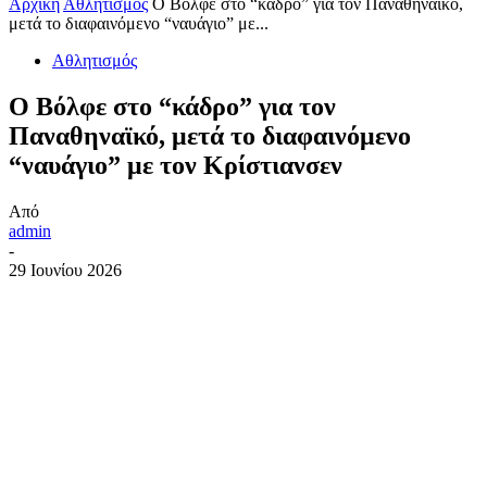
Αρχική
Αθλητισμός
Ο Βόλφε στο “κάδρο” για τον Παναθηναϊκό,
μετά το διαφαινόμενο “ναυάγιο” με...
Αθλητισμός
Ο Βόλφε στο “κάδρο” για τον
Παναθηναϊκό, μετά το διαφαινόμενο
“ναυάγιο” με τον Κρίστιανσεν
Από
admin
-
29 Ιουνίου 2026