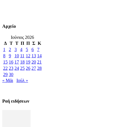
Αρχείο
Ιούνιος 2026
Δ
Τ
Τ
Π
Π
Σ
Κ
1
2
3
4
5
6
7
8
9
10
11
12
13
14
15
16
17
18
19
20
21
22
23
24
25
26
27
28
29
30
« Μάι
Ιούλ »
Ροή ειδήσεων