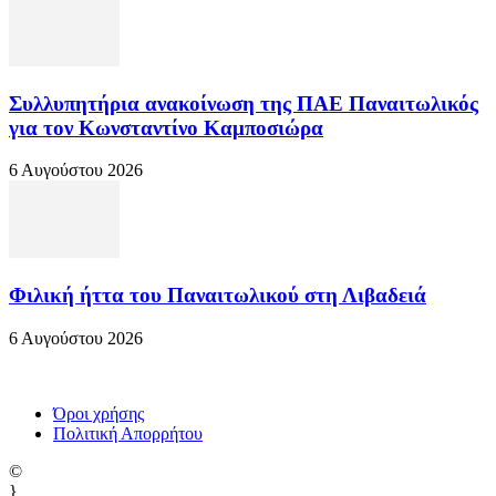
Συλλυπητήρια ανακοίνωση της ΠΑΕ Παναιτωλικός
για τον Κωνσταντίνο Καμποσιώρα
6 Αυγούστου 2026
Φιλική ήττα του Παναιτωλικού στη Λιβαδειά
6 Αυγούστου 2026
Όροι χρήσης
Πολιτική Απορρήτου
©
}