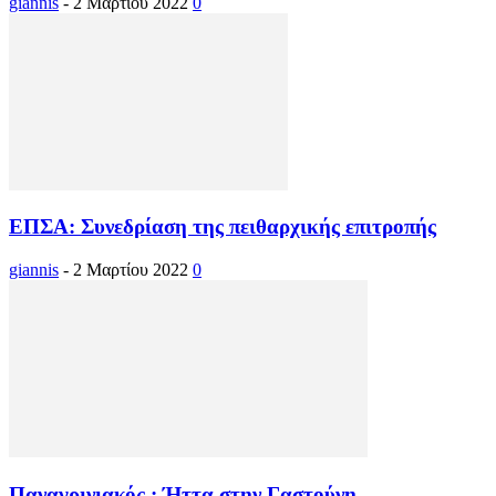
giannis
-
2 Μαρτίου 2022
0
ΕΠΣΑ: Συνεδρίαση της πειθαρχικής επιτροπής
giannis
-
2 Μαρτίου 2022
0
Παναγρινιακός : Ήττα στην Γαστούνη