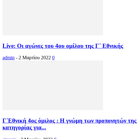
Live: Οι αγώνες του 4ου ομίλου της Γ΄ Εθνικής
admin
-
2 Μαρτίου 2022
0
Γ΄Εθνική 4ος όμιλος : Η γνώμη των προπονητών της
κατηγορίας για...