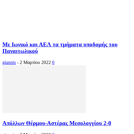
Με Ιωνικό και ΑΕΛ τα τμήματα υποδομής του
Παναιτωλικού
giannis
-
2 Μαρτίου 2022
0
Απόλλων Θέρμου-Αστέρας Μεσολογγίου 2-0