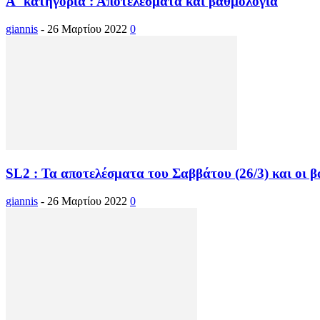
Α΄ κατηγορία : Αποτελέσματα και βαθμολογία
giannis
-
26 Μαρτίου 2022
0
SL2 : Τα αποτελέσματα του Σαββάτου (26/3) και οι β
giannis
-
26 Μαρτίου 2022
0