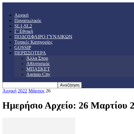
Αρχική
Παναιτωλικός
SL1-SL2
Γ’ Εθνική
ΠΟΔΟΣΦΑΙΡΟ ΓΥΝΑΙΚΩΝ
Τοπικές Κατηγορίες
GOSSIP
ΠΕΡΙΣΣΟΤΕΡΑ
Άλλα Σπορ
Αθλητισμός
ΜΠΑΣΚΕΤ
Agrinio City
Αρχική
2022
Μάρτιος
26
Ημερήσιο Αρχείο: 26 Μαρτίου 