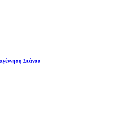
ναγέννηση Στάνου