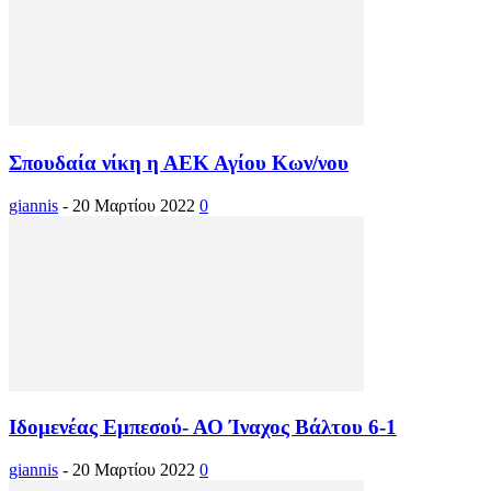
Σπουδαία νίκη η ΑΕΚ Αγίου Κων/νου
giannis
-
20 Μαρτίου 2022
0
Ιδομενέας Εμπεσού- ΑΟ Ίναχος Βάλτου 6-1
giannis
-
20 Μαρτίου 2022
0