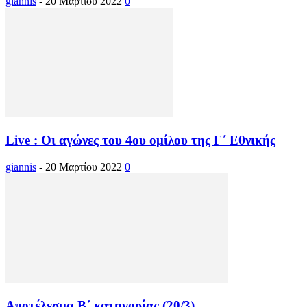
giannis
-
20 Μαρτίου 2022
0
Live : Οι αγώνες του 4ου ομίλου της Γ΄ Εθνικής
giannis
-
20 Μαρτίου 2022
0
Αποτέλεσμα Β΄ κατηγορίας (20/3)