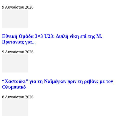
9 Αυγούστου 2026
Εθνική Ομάδα 3×3 U23: Διπλή νίκη επί της Μ.
Βρετανίας για...
9 Αυγούστου 2026
“Χαστούκι” για τη Ναϊμέγκεν πριν τη ρεβάνς με τον
Ολυμπιακό
8 Αυγούστου 2026