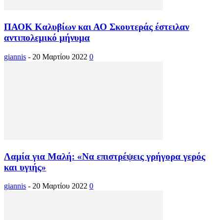
ΠΑΟΚ Καλυβίων και ΑΟ Σκουτεράς έστειλαν
αντιπολεμικό μήνυμα
giannis
-
20 Μαρτίου 2022
0
Λαμία για Μαλή: «Να επιστρέψεις γρήγορα γερός
και υγιής»
giannis
-
20 Μαρτίου 2022
0