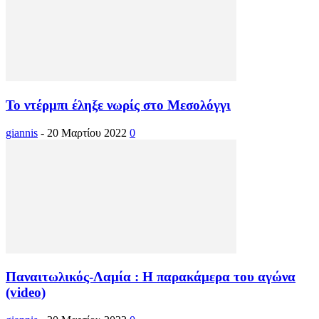
Το ντέρμπι έληξε νωρίς στο Μεσολόγγι
giannis
-
20 Μαρτίου 2022
0
Παναιτωλικός-Λαμία : Η παρακάμερα του αγώνα
(video)