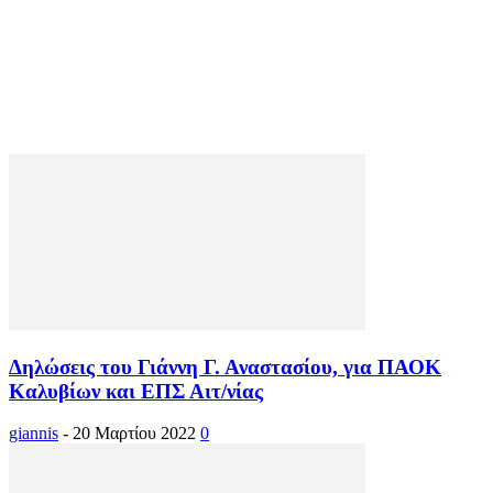
Δηλώσεις του Γιάννη Γ. Αναστασίου, για ΠΑΟΚ
Καλυβίων και ΕΠΣ Αιτ/νίας
giannis
-
20 Μαρτίου 2022
0