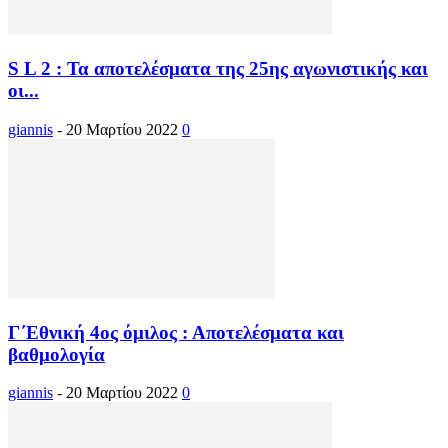
S L 2 : Τα αποτελέσματα της 25ης αγωνιστικής και
οι...
giannis
-
20 Μαρτίου 2022
0
Γ΄Εθνική 4ος όμιλος : Αποτελέσματα και
βαθμολογία
giannis
-
20 Μαρτίου 2022
0