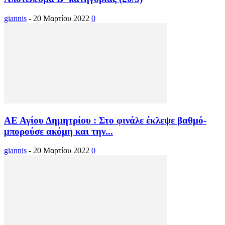
giannis
-
20 Μαρτίου 2022
0
ΑΕ Αγίου Δημητρίου : Στο φινάλε έκλεψε βαθμό-
μπορούσε ακόμη και την...
giannis
-
20 Μαρτίου 2022
0