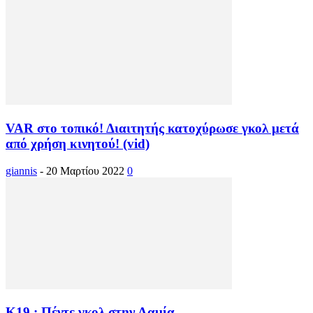
VAR στο τοπικό! Διαιτητής κατοχύρωσε γκολ μετά
από χρήση κινητού! (vid)
giannis
-
20 Μαρτίου 2022
0
Κ19 : Πέντε γκολ στην Λαμία