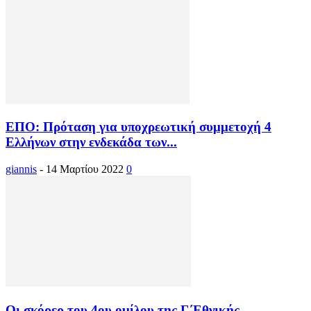
ΕΠΟ: Πρόταση για υποχρεωτική συμμετοχή 4
Ελλήνων στην ενδεκάδα των...
giannis
-
14 Μαρτίου 2022
0
Οι σκόρερ του 4ου ομίλου της Γ΄Εθνικής