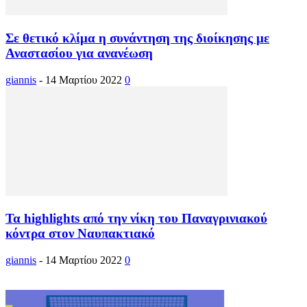
Σε θετικό κλίμα η συνάντηση της διοίκησης με
Αναστασίου για ανανέωση
giannis
-
14 Μαρτίου 2022
0
Τα highlights από την νίκη του Παναγρινιακού
κόντρα στον Ναυπακτιακό
giannis
-
14 Μαρτίου 2022
0