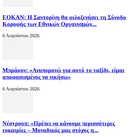
ΕΟΚΑΝ: Η Σαντορίνη θα φιλοξενήσει τη Σύνοδο
Κορυφής των Εθνικών Οργανισμών...
6 Αυγούστου 2026
Μπράουν: «Ανυπομονώ για αυτό το ταξίδι, είμαι
αποφασισμένος να νικήσω»
6 Αυγούστου 2026
Νέστρουπ: «Πρέπει να κάνουμε περισσότερες
ευκαιρίες – Μοναδικός μας στόχος η...