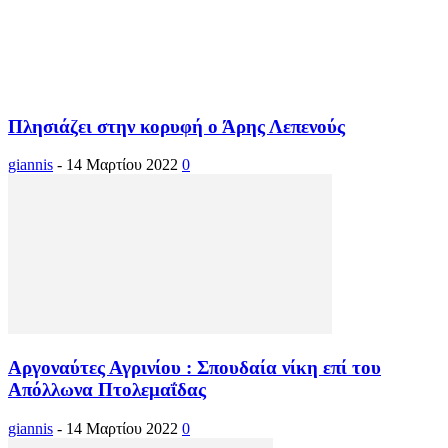
Πλησιάζει στην κορυφή ο Άρης Λεπενούς
giannis
-
14 Μαρτίου 2022
0
Αργοναύτες Αγρινίου : Σπουδαία νίκη επί του
Απόλλωνα Πτολεμαΐδας
giannis
-
14 Μαρτίου 2022
0