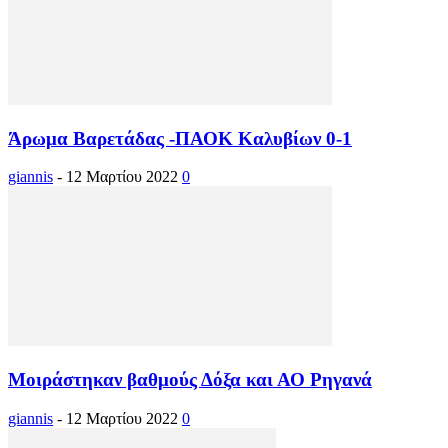
Άρωμα Βαρετάδας -ΠΑΟΚ Καλυβίων 0-1
giannis
-
12 Μαρτίου 2022
0
Μοιράστηκαν βαθμούς Δόξα και ΑΟ Ρηγανά
giannis
-
12 Μαρτίου 2022
0