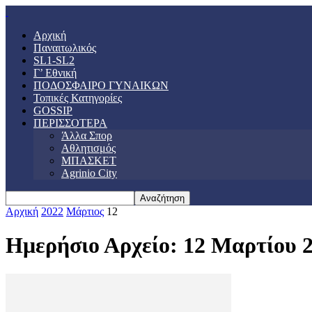
Αρχική
Παναιτωλικός
SL1-SL2
Γ’ Εθνική
ΠΟΔΟΣΦΑΙΡΟ ΓΥΝΑΙΚΩΝ
Τοπικές Κατηγορίες
GOSSIP
ΠΕΡΙΣΣΟΤΕΡΑ
Άλλα Σπορ
Αθλητισμός
ΜΠΑΣΚΕΤ
Agrinio City
Αρχική
2022
Μάρτιος
12
Ημερήσιο Αρχείο: 12 Μαρτίου 