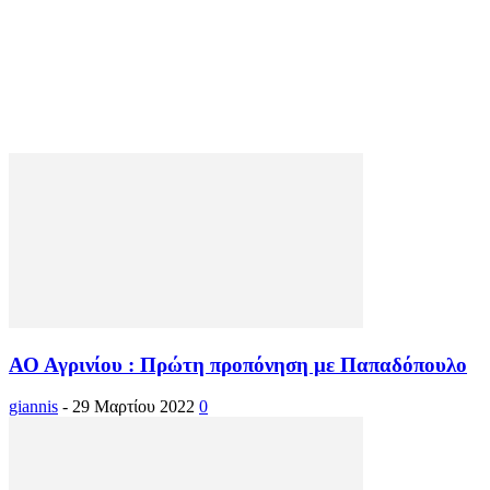
ΑΟ Αγρινίου : Πρώτη προπόνηση με Παπαδόπουλο
giannis
-
29 Μαρτίου 2022
0