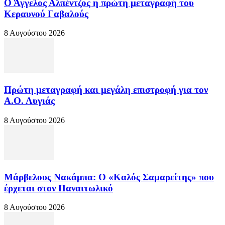
Ο Άγγελος Αλπέντζος η πρώτη μεταγραφή του
Κεραυνού Γαβαλούς
8 Αυγούστου 2026
Πρώτη μεταγραφή και μεγάλη επιστροφή για τον
Α.Ο. Λυγιάς
8 Αυγούστου 2026
Μάρβελους Νακάμπα: Ο «Καλός Σαμαρείτης» που
έρχεται στον Παναιτωλικό
8 Αυγούστου 2026